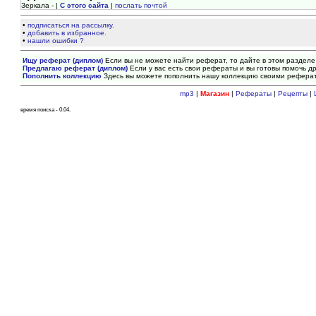
Зеркала - |
С этого сайта
|
послать почтой
•
подписаться на рассылку.
•
добавить в избранное.
•
нашли ошибки ?
Ищу реферат (диплом)
Если вы не можете найти реферат, то дайте в этом разделе
Предлагаю реферат (диплом)
Если у вас есть свои рефераты и вы готовы помочь др
Пополнить коллекцию
Здесь вы можете пополнить нашу коллекцию своими рефера
mp3
|
Магазин
|
Рефераты
|
Рецепты
|
время поиска - 0.04.