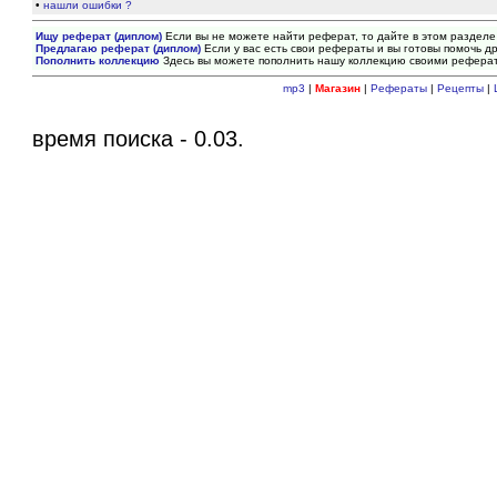
•
нашли ошибки ?
Ищу реферат (диплом)
Если вы не можете найти реферат, то дайте в этом разделе
Предлагаю реферат (диплом)
Если у вас есть свои рефераты и вы готовы помочь др
Пополнить коллекцию
Здесь вы можете пополнить нашу коллекцию своими рефера
mp3
|
Магазин
|
Рефераты
|
Рецепты
|
время поиска - 0.03.