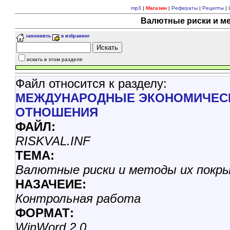
mp3
|
Магазин
|
Рефераты
|
Рецепты
|
Валютные риски и ме
запомнить
в избранное
искать в этом разделе
Файл относится к разделу:
МЕЖДУНАРОДНЫЕ ЭКОНОМИЧЕСК
ОТНОШЕНИЯ
ФАЙЛ:
RISKVAL.INF
ТЕМА:
Валютные риски и методы их покр
НАЗАЧЕИЕ:
Контрольная работа
ФОРМАТ:
WinWord 2.0