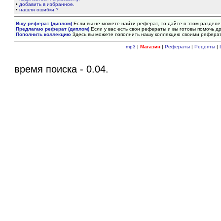
•
добавить в избранное.
•
нашли ошибки ?
Ищу реферат (диплом)
Если вы не можете найти реферат, то дайте в этом разделе
Предлагаю реферат (диплом)
Если у вас есть свои рефераты и вы готовы помочь др
Пополнить коллекцию
Здесь вы можете пополнить нашу коллекцию своими рефера
mp3
|
Магазин
|
Рефераты
|
Рецепты
|
время поиска - 0.04.