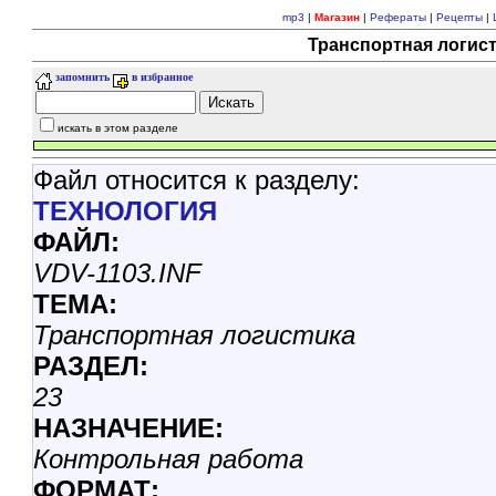
mp3
|
Магазин
|
Рефераты
|
Рецепты
|
Транспортная логист
запомнить
в избранное
искать в этом разделе
Файл относится к разделу:
ТЕХHОЛОГИЯ
ФАЙЛ:
VDV-1103.INF
ТЕМА:
Транспортная логистика
РАЗДЕЛ:
23
НАЗHАЧЕНИЕ:
Контрольная работа
ФОРМАТ: