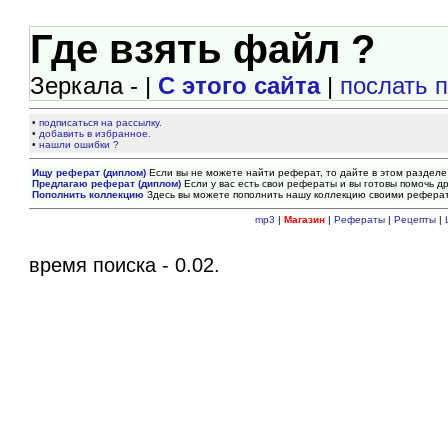
Где взять файл ?
Зеркала - |
С этого сайта
|
послать 
•
подписаться на рассылку.
•
добавить в избранное.
•
нашли ошибки ?
Ищу реферат (диплом)
Если вы не можете найти реферат, то дайте в этом разделе
Предлагаю реферат (диплом)
Если у вас есть свои рефераты и вы готовы помочь др
Пополнить коллекцию
Здесь вы можете пополнить нашу коллекцию своими рефера
mp3
|
Магазин
|
Рефераты
|
Рецепты
|
время поиска - 0.02.