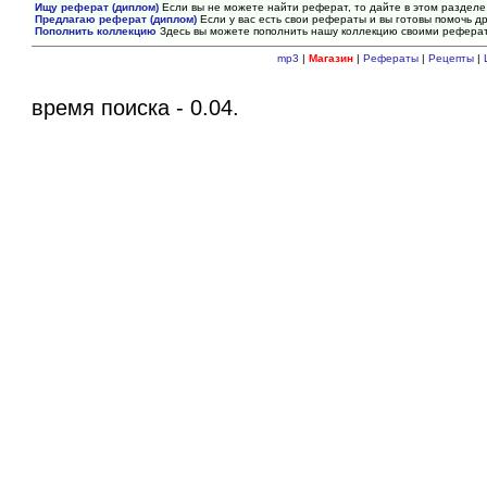
Ищу реферат (диплом)
Если вы не можете найти реферат, то дайте в этом разделе
Предлагаю реферат (диплом)
Если у вас есть свои рефераты и вы готовы помочь др
Пополнить коллекцию
Здесь вы можете пополнить нашу коллекцию своими рефера
mp3
|
Магазин
|
Рефераты
|
Рецепты
|
время поиска - 0.04.