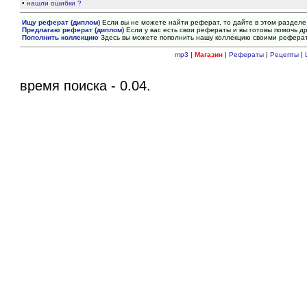
•
нашли ошибки ?
Ищу реферат (диплом)
Если вы не можете найти реферат, то дайте в этом разделе
Предлагаю реферат (диплом)
Если у вас есть свои рефераты и вы готовы помочь др
Пополнить коллекцию
Здесь вы можете пополнить нашу коллекцию своими рефера
mp3
|
Магазин
|
Рефераты
|
Рецепты
|
время поиска - 0.04.