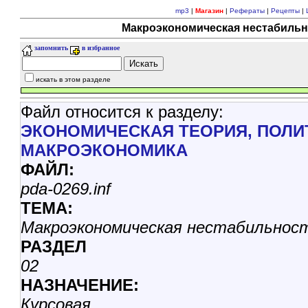
mp3
|
Магазин
|
Рефераты
|
Рецепты
|
Макроэкономическая нестабильно
запомнить
в избранное
искать в этом разделе
Файл относится к разделу:
ЭКОНОМИЧЕСКАЯ ТЕОРИЯ, ПОЛИ
МАКРОЭКОНОМИКА
ФАЙЛ:
pda-0269.inf
ТЕМА:
Макроэкономическая нестабильност
РАЗДЕЛ
02
НАЗНАЧЕНИЕ:
Курсовая