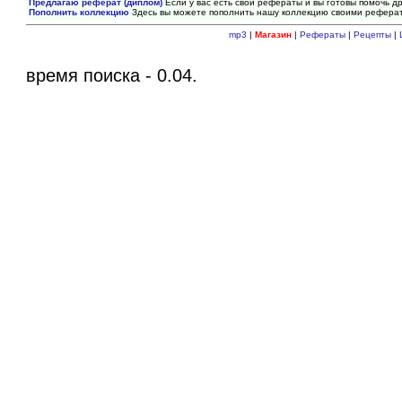
Предлагаю реферат (диплом)
Если у вас есть свои рефераты и вы готовы помочь др
Пополнить коллекцию
Здесь вы можете пополнить нашу коллекцию своими рефера
mp3
|
Магазин
|
Рефераты
|
Рецепты
|
время поиска - 0.04.