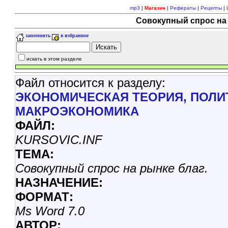
mp3
|
Магазин
|
Рефераты
|
Рецепты
|
Совокупный спрос на 
запомнить
в избранное
искать в этом разделе
Файл относится к разделу:
ЭКОНОМИЧЕСКАЯ ТЕОРИЯ, ПОЛИ
МАКРОЭКОНОМИКА
ФАЙЛ:
KURSOVIC.INF
ТЕМА:
Совокупный спрос на рынке благ.
НАЗНАЧЕНИЕ:
ФОРМАТ:
Ms Word 7.0
АВТОР: