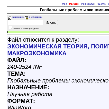
mp3
|
Магазин
|
Рефераты
|
Рецепты
|
Глобальные проблемы экономическ
запомнить
в избранное
искать в этом разделе
Файл относится к разделу:
ЭКОНОМИЧЕСКАЯ ТЕОРИЯ, ПОЛИ
МАКРОЭКОНОМИКА
ФАЙЛ:
240-2524.INF
ТЕМА:
Глобальные проблемы экономическо
HАЗHАЧЕHИЕ:
Научная работа
ФОРМАТ:
WinWord