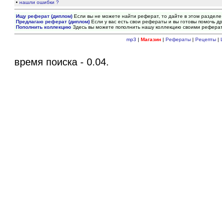
•
нашли ошибки ?
Ищу реферат (диплом)
Если вы не можете найти реферат, то дайте в этом разделе
Предлагаю реферат (диплом)
Если у вас есть свои рефераты и вы готовы помочь др
Пополнить коллекцию
Здесь вы можете пополнить нашу коллекцию своими рефера
mp3
|
Магазин
|
Рефераты
|
Рецепты
|
время поиска - 0.04.