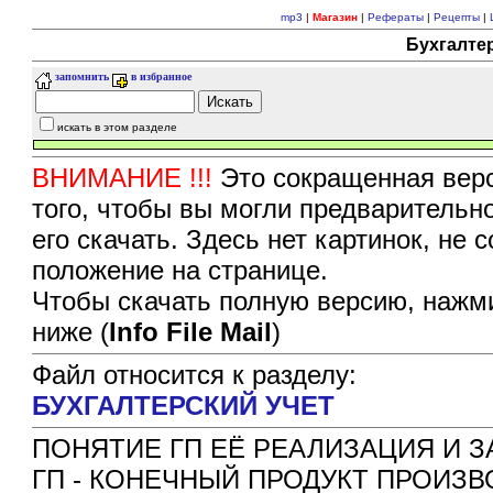
mp3
|
Магазин
|
Рефераты
|
Рецепты
|
Бухгалтер
запомнить
в избранное
искать в этом разделе
ВНИМАНИЕ !!!
Это сокращенная верс
того, чтобы вы могли предварительн
его скачать. Здесь нет картинок, не
положение на странице.
Чтобы скачать полную версию, нажми
ниже (
Info File Mail
)
Файл относится к разделу:
БУХГАЛТЕРСКИЙ УЧЕТ
ПОНЯТИЕ ГП ЕЁ РЕАЛИЗАЦИЯ И З
ГП - КОНЕЧНЫЙ ПРОДУКТ ПРОИЗ