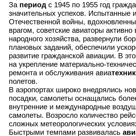
За
период
с 1945 по 1955 год граж
значительных успехов. Испытанные 
Отечественной войны, вдохновленны
врагом, советские авиаторы активно
народного хозяйства, развернули бо
плановых заданий, обеспечили уско
развитие гражданской авиации. В э
на укрепление материально-техниче
ремонта и обслуживания авиа
техни
полетов.
В аэропортах широко внедрялись нов
посадки, самолеты оснащались бол
внутренние и международные возду
самолеты. Возросло количество рейс
сложных метеорологических условия
Быстрыми темпами развивалась
ави