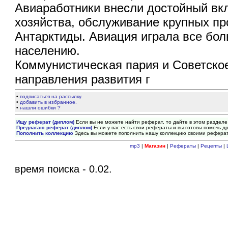
Авиаработники внесли достойный вкл
хозяйства, обслуживание крупных п
Антарктиды. Авиация играла все бо
населению.
Коммунистическая пария и Советско
направления развития г
•
подписаться на рассылку.
•
добавить в избранное.
•
нашли ошибки ?
Ищу реферат (диплом)
Если вы не можете найти реферат, то дайте в этом разделе
Предлагаю реферат (диплом)
Если у вас есть свои рефераты и вы готовы помочь др
Пополнить коллекцию
Здесь вы можете пополнить нашу коллекцию своими рефера
mp3
|
Магазин
|
Рефераты
|
Рецепты
|
время поиска - 0.02.