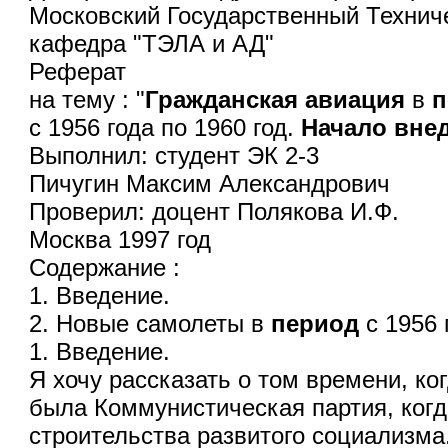
Московский Государственный Технич
кафедра "ТЭЛА и АД"
Реферат
на тему : "
Гражданская
авиация
в
п
с 1956 года по 1960 год.
Начало
вне
Выполнил: студент ЭК 2-3
Пичугин Максим Александрович
Проверил: доцент Полякова И.Ф.
Москва 1997 год
Содержание :
1. Введение.
2. Новые самолеты в
период
с 1956 
1. Введение.
Я хочу рассказать о том времени, к
была Коммунистическая партия, ког
строительства развитого социализма