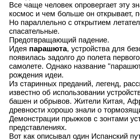
Все чаще человек опровергает эту з
космос и чем больше он открывает, п
Но параллельно с открытием летател
спасательные.
Предотвращающий падение.
Идея
парашюта
, устройства для бе
появилась задолго до полета первого
самолете. Однако название "парашют
рождения идеи.
Из старинных преданий, легенд, рас
известно об использовании устройст
башен и обрывов. Жители Китая, Афр
древности хорошо знали о тормозящи
Демонстрации прыжков с зонтами ус
представлениях.
Вот как описывал один Испанский пу