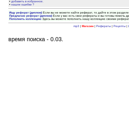
•
добавить в избранное.
•
нашли ошибки ?
Ищу реферат (диплом)
Если вы не можете найти реферат, то дайте в этом разделе
Предлагаю реферат (диплом)
Если у вас есть свои рефераты и вы готовы помочь др
Пополнить коллекцию
Здесь вы можете пополнить нашу коллекцию своими рефера
mp3
|
Магазин
|
Рефераты
|
Рецепты
|
время поиска - 0.03.