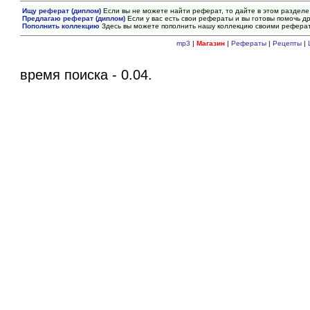
Ищу реферат (диплом)
Если вы не можете найти реферат, то дайте в этом разделе
Предлагаю реферат (диплом)
Если у вас есть свои рефераты и вы готовы помочь др
Пополнить коллекцию
Здесь вы можете пополнить нашу коллекцию своими рефера
mp3
|
Магазин
|
Рефераты
|
Рецепты
|
время поиска - 0.04.