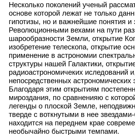
Несколько поколений ученый рассма
основе которой лежат не только дан
гипотизы, но и важнейшие понятия и
Революционными вехами на пути раз
шарообразности Земли, открытие Ко
изобретение телескопа, открытие ос
применение в астрономии спектральн
структуры нашей Галактики, открыти
радиоастрономичеких иследований и,
непосредственных астрономических 
Благодаря этим открытиям постепен
мироздания, по сравненияю с котор
легенды о плоской Земле, неподвижн
тверде с воткнутыми в нее звездами
находится на переднем крае совреме
необычайно быстрыми темпами.