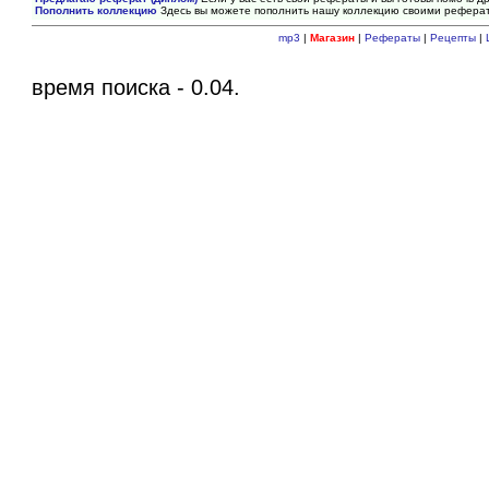
Пополнить коллекцию
Здесь вы можете пополнить нашу коллекцию своими рефера
mp3
|
Магазин
|
Рефераты
|
Рецепты
|
время поиска - 0.04.