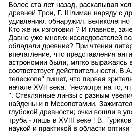
Более ста лет назад, раскапывая хо
древней Трои, Г. Шлиман наряду с д
удивлению, обнаружил. великолепно
Кто же их изготовил ? И главное, зач
Давно уже многих исследователей в
обладали древние? При чтении литер
впечатление, что представления анти
астрономии были, мягко выражаясь 
соответствует действительности. В.А
телескопа" пишет, что первая зрите
начале XVII века, "несмотря на то, ч
". Стеклянные линзы с разным увеличе
найдены и в Месопотамии. Зажигател
глубокой древности; очки вошли в уп
труба - лишь в XVIII веке ! В. Гурик
наукой и практикой в области оптики 