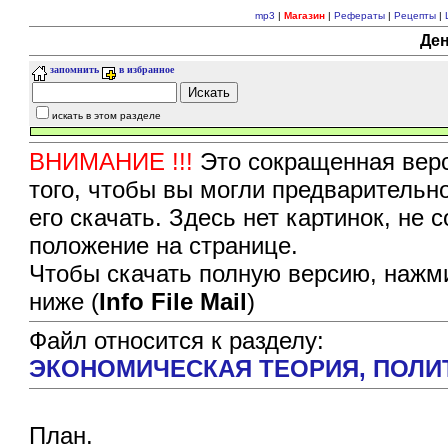
mp3
|
Магазин
|
Рефераты
|
Рецепты
|
Ден
запомнить
в избранное
искать в этом разделе
ВНИМАНИЕ !!!
Это сокращенная верс
того, чтобы вы могли предварительн
его скачать. Здесь нет картинок, не
положение на странице.
Чтобы скачать полную версию, нажми
ниже (
Info File Mail
)
Файл относится к разделу:
ЭКОНОМИЧЕСКАЯ ТЕОРИЯ, ПОЛ
План.