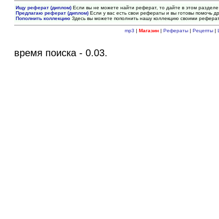
Ищу реферат (диплом)
Если вы не можете найти реферат, то дайте в этом разделе
Предлагаю реферат (диплом)
Если у вас есть свои рефераты и вы готовы помочь др
Пополнить коллекцию
Здесь вы можете пополнить нашу коллекцию своими рефера
mp3
|
Магазин
|
Рефераты
|
Рецепты
|
время поиска - 0.03.