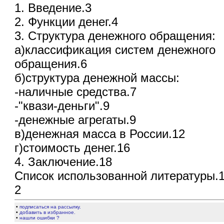
1. Введение.3
2. Функции денег.4
3. Структура денежного обращения:
а)классификация систем денежного
обращения.6
б)структура денежной массы:
-наличные средства.7
-"квази-деньги".9
-денежные агрегаты.9
в)денежная масса в России.12
г)стоимость денег.16
4. Заключение.18
Список использованной литературы.
2
•
подписаться на рассылку.
•
добавить в избранное.
•
нашли ошибки ?