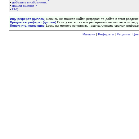
•
добавить в избранное.
•
нашли ошибки ?
•
FAQ
Ищу реферат (диплом)
Если вы не можете найти реферат, то дайте в этом разделе
Предлагаю реферат (диплом)
Если у вас есть свои рефераты и вы готовы помочь др
Пополнить коллекцию
Здесь вы можете пополнить нашу коллекцию своими рефера
Магазин
|
Рефераты
|
Рецепты
|
Цве