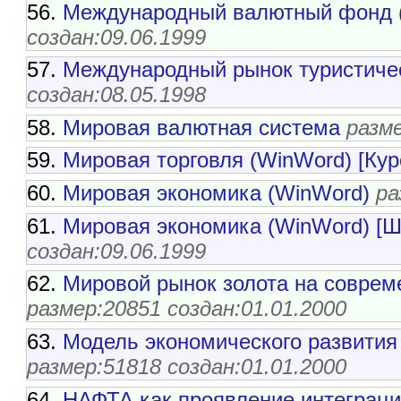
56.
Международный валютный фонд 
создан:09.06.1999
57.
Международный рынок туристичес
создан:08.05.1998
58.
Мировая валютная система
разме
59.
Мировая торговля (WinWord) [Кур
60.
Мировая экономика (WinWord)
ра
61.
Мировая экономика (WinWord) [Ш
создан:09.06.1999
62.
Мировой рынок золота на соврем
размер:20851 создан:01.01.2000
63.
Модель экономического pазвития 
размер:51818 создан:01.01.2000
64.
НАФТА как проявление интеграци