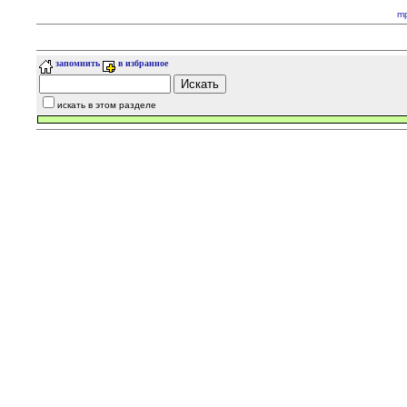
m
запомнить
в избранное
искать в этом разделе