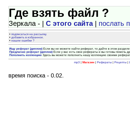
Где взять файл ?
Зеркала - |
С этого сайта
|
послать 
•
подписаться на рассылку.
•
добавить в избранное.
•
нашли ошибки ?
Ищу реферат (диплом)
Если вы не можете найти реферат, то дайте в этом разделе
Предлагаю реферат (диплом)
Если у вас есть свои рефераты и вы готовы помочь др
Пополнить коллекцию
Здесь вы можете пополнить нашу коллекцию своими рефера
mp3
|
Магазин
|
Рефераты
|
Рецепты
|
время поиска - 0.02.