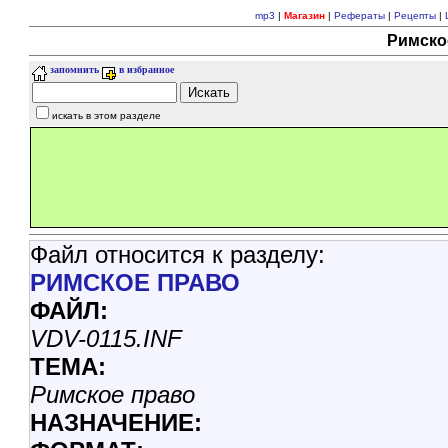
mp3
|
Магазин
|
Рефераты
|
Рецепты
|
Римско
запомнить
в избранное
искать в этом разделе
Файл относится к разделу:
РИМСКОЕ ПРАВО
ФАЙЛ:
VDV-0115.INF
ТЕМА:
Римское право
НАЗHАЧЕНИЕ: