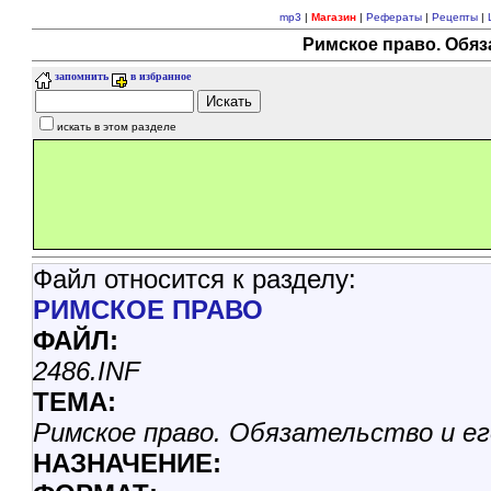
mp3
|
Магазин
|
Рефераты
|
Рецепты
|
Римское право. Обяз
запомнить
в избранное
искать в этом разделе
Файл относится к разделу:
РИМСКОЕ ПРАВО
ФАЙЛ:
2486.INF
ТЕМА:
Римское право. Обязательство и е
НАЗНАЧЕНИЕ: