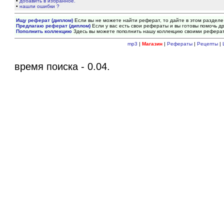
•
добавить в избранное.
•
нашли ошибки ?
Ищу реферат (диплом)
Если вы не можете найти реферат, то дайте в этом разделе
Предлагаю реферат (диплом)
Если у вас есть свои рефераты и вы готовы помочь др
Пополнить коллекцию
Здесь вы можете пополнить нашу коллекцию своими рефера
mp3
|
Магазин
|
Рефераты
|
Рецепты
|
время поиска - 0.04.