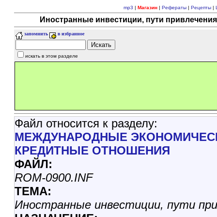
mp3
|
Магазин
|
Рефераты
|
Рецепты
|
Иностранные инвестиции, пути привлечения
запомнить
в избранное
искать в этом разделе
Файл относится к разделу:
МЕЖДУНАРОДНЫЕ ЭКОНОМИЧЕСК
КРЕДИТНЫЕ ОТНОШЕНИЯ
ФАЙЛ:
ROM-0900.INF
ТЕМА:
Иностранные инвестиции, пути при