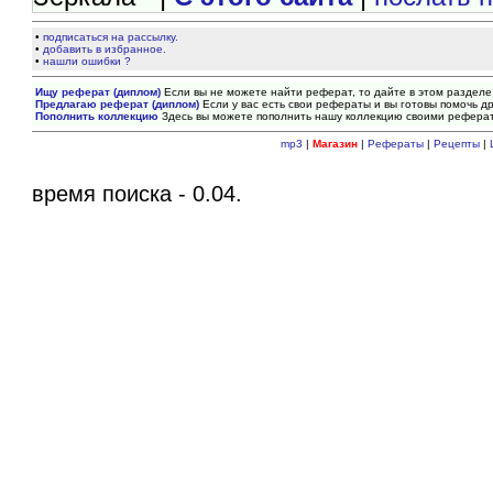
•
подписаться на рассылку.
•
добавить в избранное.
•
нашли ошибки ?
Ищу реферат (диплом)
Если вы не можете найти реферат, то дайте в этом разделе
Предлагаю реферат (диплом)
Если у вас есть свои рефераты и вы готовы помочь др
Пополнить коллекцию
Здесь вы можете пополнить нашу коллекцию своими рефера
mp3
|
Магазин
|
Рефераты
|
Рецепты
|
время поиска - 0.04.