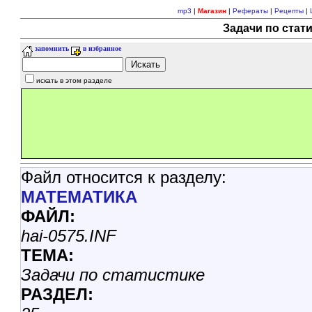
mp3
|
Магазин
|
Рефераты
|
Рецепты
|
Задачи по стати
запомнить
в избранное
искать в этом разделе
Файл относится к разделу:
МАТЕМАТИКА
ФАЙЛ:
hai-0575.INF
ТЕМА:
Задачи по статистике
РАЗДЕЛ: