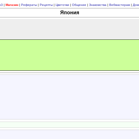
p3
|
Магазин
|
Рефераты
|
Рецепты
|
Цветочки
|
Общение
|
Знакомства
|
Вебмастерам
|
Дом
Япония