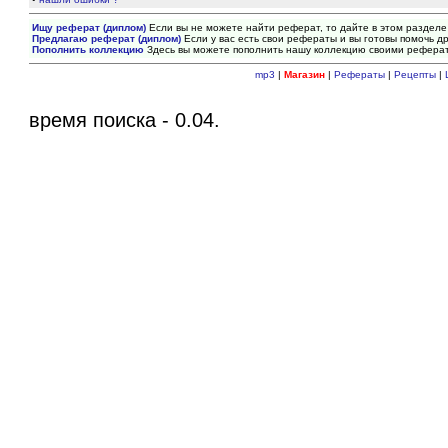
Ищу реферат (диплом)
Если вы не можете найти реферат, то дайте в этом разделе
Предлагаю реферат (диплом)
Если у вас есть свои рефераты и вы готовы помочь др
Пополнить коллекцию
Здесь вы можете пополнить нашу коллекцию своими рефера
mp3
|
Магазин
|
Рефераты
|
Рецепты
|
время поиска - 0.04.