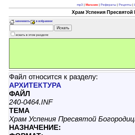
mp3
|
Магазин
|
Рефераты
|
Рецепты
|
Храм Успения Пресвятой 
запомнить
в избранное
искать в этом разделе
Файл относится к разделу:
АРХИТЕКТУРА
ФАЙЛ
240-0464.INF
ТЕМА
Храм Успения Пресвятой Богородиц
НАЗНАЧЕНИЕ: