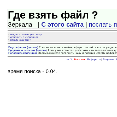
Где взять файл ?
Зеркала - |
С этого сайта
|
послать 
•
подписаться на рассылку.
•
добавить в избранное.
•
нашли ошибки ?
Ищу реферат (диплом)
Если вы не можете найти реферат, то дайте в этом разделе
Предлагаю реферат (диплом)
Если у вас есть свои рефераты и вы готовы помочь др
Пополнить коллекцию
Здесь вы можете пополнить нашу коллекцию своими рефера
mp3
|
Магазин
|
Рефераты
|
Рецепты
|
время поиска - 0.04.