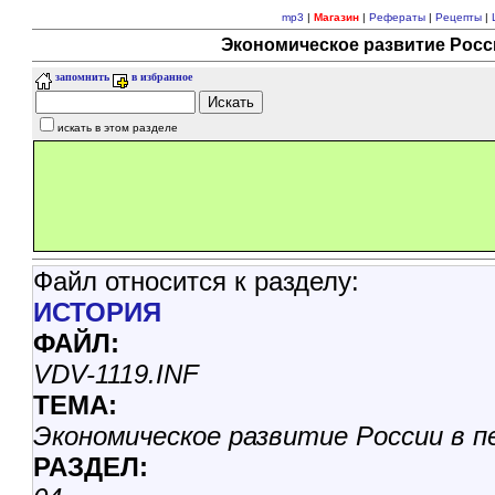
mp3
|
Магазин
|
Рефераты
|
Рецепты
|
Экономическое развитие Росси
запомнить
в избранное
искать в этом разделе
Файл относится к разделу:
ИСТОРИЯ
ФАЙЛ:
VDV-1119.INF
ТЕМА:
Экономическое развитие России в п
РАЗДЕЛ: