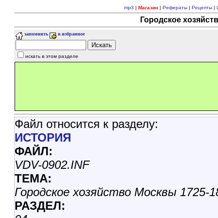
mp3
|
Магазин
|
Рефераты
|
Рецепты
|
Городское хозяйств
запомнить
в избранное
искать в этом разделе
Файл относится к разделу:
ИСТОРИЯ
ФАЙЛ:
VDV-0902.INF
ТЕМА:
Городское хозяйство Москвы 1725-1
РАЗДЕЛ: