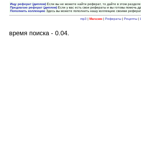
Ищу реферат (диплом)
Если вы не можете найти реферат, то дайте в этом разделе
Предлагаю реферат (диплом)
Если у вас есть свои рефераты и вы готовы помочь др
Пополнить коллекцию
Здесь вы можете пополнить нашу коллекцию своими рефера
mp3
|
Магазин
|
Рефераты
|
Рецепты
|
время поиска - 0.04.