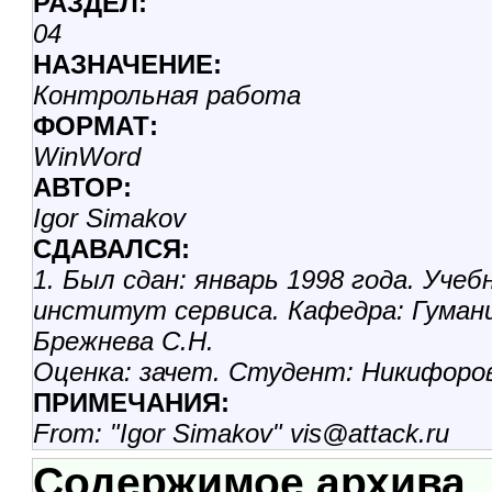
РАЗДЕЛ:
04
НАЗHАЧЕНИЕ:
Контрольная работа
ФОРМАТ:
WinWord
АВТОР:
Igor Simakov
СДАВАЛСЯ:
1. Был сдан: январь 1998 года. Уче
институт сервиса. Кафедра: Гуман
Брежнева С.Н.
Оценка: зачет. Студент: Никифоров
ПРИМЕЧАНИЯ:
From: "Igor Simakov" vis@attack.ru
Содержимое архива