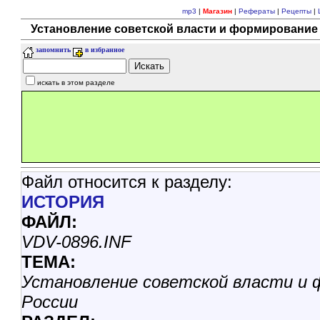
mp3
|
Магазин
|
Рефераты
|
Рецепты
|
Установление советской власти и формирование 
запомнить
в избранное
искать в этом разделе
Файл относится к разделу:
ИСТОРИЯ
ФАЙЛ:
VDV-0896.INF
ТЕМА:
Установление советской власти и 
России