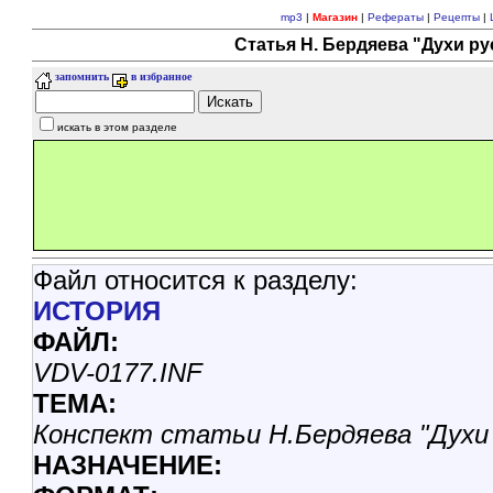
mp3
|
Магазин
|
Рефераты
|
Рецепты
|
Статья Н. Бердяева "Духи ру
запомнить
в избранное
искать в этом разделе
Файл относится к разделу:
ИСТОРИЯ
ФАЙЛ:
VDV-0177.INF
ТЕМА:
Конспект статьи Н.Бердяева "Духи 
НАЗHАЧЕНИЕ: