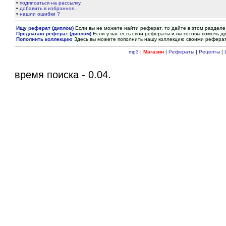
•
подписаться на рассылку.
•
добавить в избранное.
•
нашли ошибки ?
Ищу реферат (диплом)
Если вы не можете найти реферат, то дайте в этом разделе
Предлагаю реферат (диплом)
Если у вас есть свои рефераты и вы готовы помочь др
Пополнить коллекцию
Здесь вы можете пополнить нашу коллекцию своими рефера
mp3
|
Магазин
|
Рефераты
|
Рецепты
|
время поиска - 0.04.