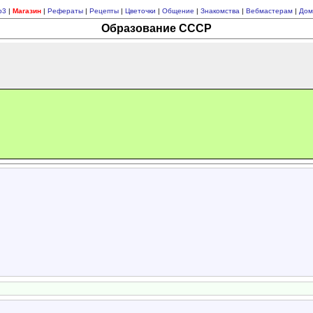
p3
|
Магазин
|
Рефераты
|
Рецепты
|
Цветочки
|
Общение
|
Знакомства
|
Вебмастерам
|
Дом
Образование СССР