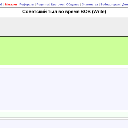
p3
|
Магазин
|
Рефераты
|
Рецепты
|
Цветочки
|
Общение
|
Знакомства
|
Вебмастерам
|
Дом
Советский тыл во время ВОВ (Write)