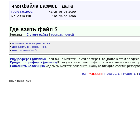
имя файла
размер
дата
HAI-0436.DOC
73728
05-05-1999
HAI-0436.INF
195
30-05-1999
Где взять файл ?
Зеркала - |
С этого сайта
|
послать почтой
•
подписаться на рассылку.
•
добавить в избранное.
•
нашли ошибки ?
Ищу реферат (диплом)
Если вы не можете найти реферат, то дайте в этом разделе
Предлагаю реферат (диплом)
Если у вас есть свои рефераты и вы готовы помочь др
Пополнить коллекцию
Здесь вы можете пополнить нашу коллекцию своими рефера
mp3
|
Магазин
|
Рефераты
|
Рецепты
|
время поиска - 0.04.