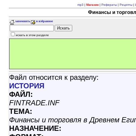
mp3
|
Магазин
|
Рефераты
|
Рецепты
|
Финансы и торговл
запомнить
в избранное
искать в этом разделе
Файл относится к разделу:
ИСТОРИЯ
ФАЙЛ:
FINTRADE.INF
ТЕМА:
Финансы и торговля в Древнем Ег
НАЗНАЧЕНИЕ: