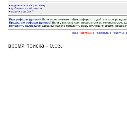
•
подписаться на рассылку.
•
добавить в избранное.
•
нашли ошибки ?
Ищу реферат (диплом)
Если вы не можете найти реферат, то дайте в этом разделе
Предлагаю реферат (диплом)
Если у вас есть свои рефераты и вы готовы помочь др
Пополнить коллекцию
Здесь вы можете пополнить нашу коллекцию своими рефера
mp3
|
Магазин
|
Рефераты
|
Рецепты
|
время поиска - 0.03.