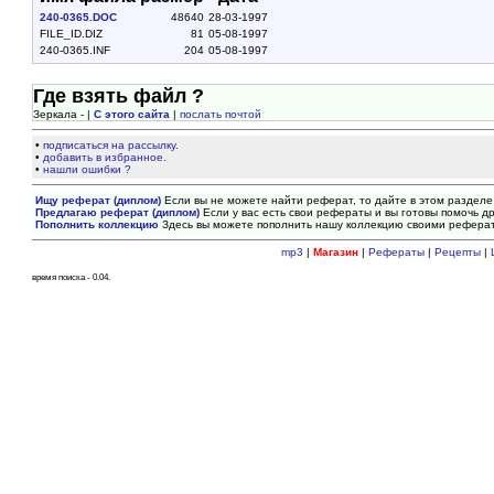
240-0365.DOC
48640
28-03-1997
FILE_ID.DIZ
81
05-08-1997
240-0365.INF
204
05-08-1997
Где взять файл ?
Зеркала - |
С этого сайта
|
послать почтой
•
подписаться на рассылку.
•
добавить в избранное.
•
нашли ошибки ?
Ищу реферат (диплом)
Если вы не можете найти реферат, то дайте в этом разделе
Предлагаю реферат (диплом)
Если у вас есть свои рефераты и вы готовы помочь др
Пополнить коллекцию
Здесь вы можете пополнить нашу коллекцию своими рефера
mp3
|
Магазин
|
Рефераты
|
Рецепты
|
время поиска - 0.04.