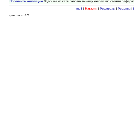
Пополнить коллекцию
Здесь вы можете пополнить нашу коллекцию своими рефера
mp3
|
Магазин
|
Рефераты
|
Рецепты
|
время поиска - 0.03.