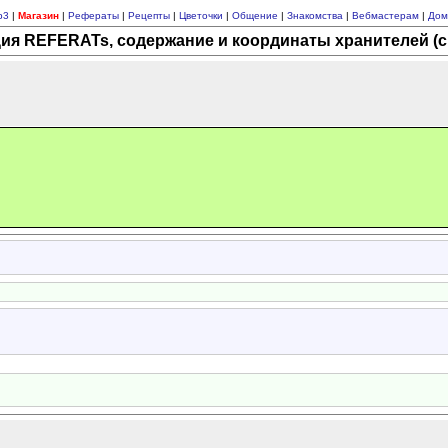
p3
|
Магазин
|
Рефераты
|
Рецепты
|
Цветочки
|
Общение
|
Знакомства
|
Вебмастерам
|
Дом
ия REFERATs, содержание и координаты хранителей (