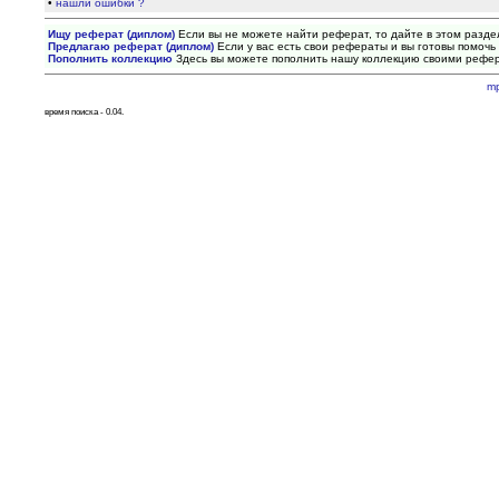
•
нашли ошибки ?
Ищу реферат (диплом)
Если вы не можете найти реферат, то дайте в этом разде
Предлагаю реферат (диплом)
Если у вас есть свои рефераты и вы готовы помочь 
Пополнить коллекцию
Здесь вы можете пополнить нашу коллекцию своими рефе
m
время поиска - 0.04.