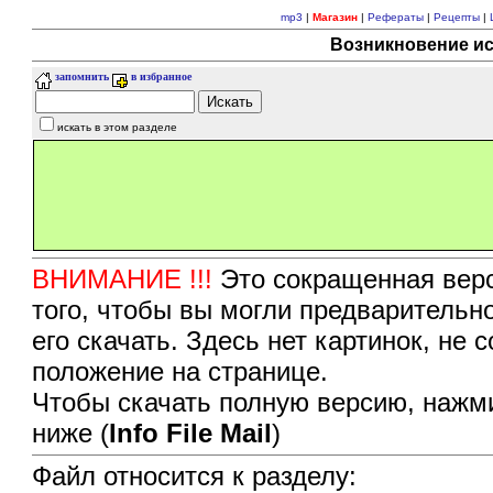
mp3
|
Магазин
|
Рефераты
|
Рецепты
|
Возникновение ис
запомнить
в избранное
искать в этом разделе
ВНИМАНИЕ !!!
Это сокращенная верс
того, чтобы вы могли предварительн
его скачать. Здесь нет картинок, не
положение на странице.
Чтобы скачать полную версию, нажми
ниже (
Info File Mail
)
Файл относится к разделу: