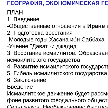
ГЕОГРАФИЯ, ЭКОHОМИЧЕСКАЯ Г
ПЛАН
1. Введение
-Общественные отношения в
Иране
в
2. Подготовка восстания
-Молодые годы Хасана ибн Саббаха
-Учение "Дават -и джадид"
3. Восстание исмаилитов. Образова
исмаилитского государства
4. Развитие исмаилитского государст
5. Гибель исмаилитского государства
6. Заключение
Введение
Исмаилитское движение будет рассм
фоне развитого феодального обществ
Сельджуков. Необыкновенно быстрое