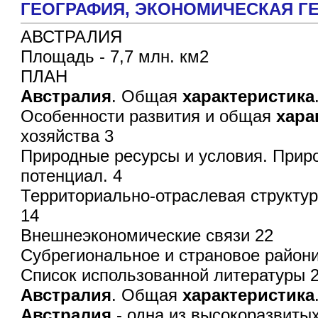
ГЕОГРАФИЯ, ЭКОHОМИЧЕСКАЯ Г
АВСТРАЛИЯ
Площадь - 7,7 млн. км2
ПЛАН
Австралия
. Общая
характеристика
Особенности развития и общая
хара
хозяйства 3
Природные ресурсы и условия. Прир
потенциал. 4
Территориально-отраслевая структур
14
Внешнеэкономические связи 22
Субрегиональное и страновое район
Список использованной литературы 
Австралия
. Общая
характеристика
Австралия
- одна из высокоразвиты