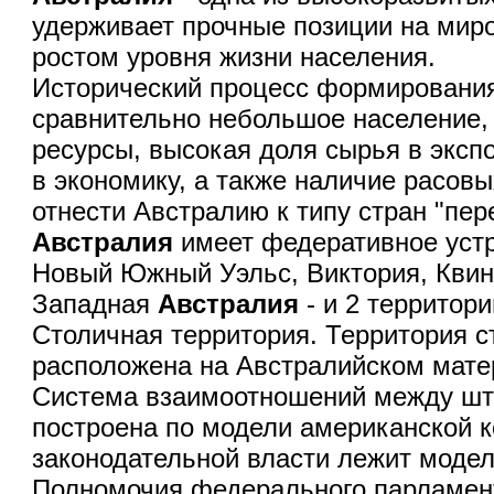
удерживает прочные позиции на мир
ростом уровня жизни населения.
Исторический процесс формирования
сравнительно небольшое население,
ресурсы, высокая доля сырья в эксп
в экономику, а также наличие расовы
отнести Австралию к типу стран "пер
Австралия
имеет федеративное устр
Новый Южный Уэльс, Виктория, Кви
Западная
Австралия
- и 2 территор
Столичная территория. Территория с
расположена на Австралийском матер
Система взаимоотношений между шт
построена по модели американской к
законодательной власти лежит модел
Полномочия федерального парламент