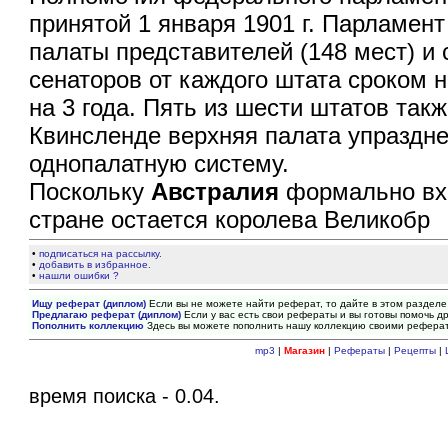
принятой 1 января 1901 г. Парламент 
палаты представителей (148 мест) и с
сенаторов от каждого штата сроком н
на 3 года. Пять из шести штатов так
Квинсленде верхняя палата упраздне
однопалатную систему.
Поскольку
Австралия
формально вхо
стране остается королева Великобр
•
подписаться на рассылку.
•
добавить в избранное.
•
нашли ошибки ?
Ищу реферат (диплом)
Если вы не можете найти реферат, то дайте в этом разделе
Предлагаю реферат (диплом)
Если у вас есть свои рефераты и вы готовы помочь др
Пополнить коллекцию
Здесь вы можете пополнить нашу коллекцию своими рефера
mp3
|
Магазин
|
Рефераты
|
Рецепты
|
время поиска - 0.04.