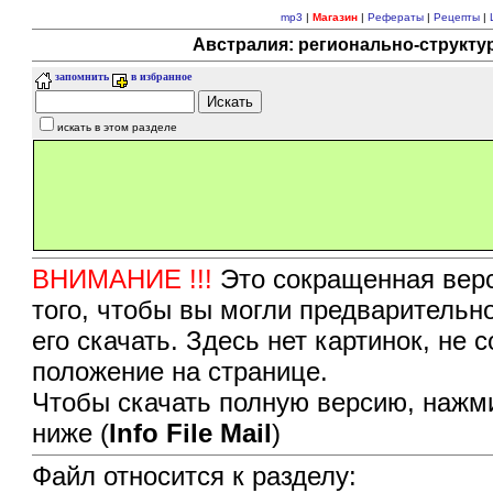
mp3
|
Магазин
|
Рефераты
|
Рецепты
|
Австралия: регионально-структур
запомнить
в избранное
искать в этом разделе
ВНИМАНИЕ !!!
Это сокращенная верс
того, чтобы вы могли предварительн
его скачать. Здесь нет картинок, не
положение на странице.
Чтобы скачать полную версию, нажми
ниже (
Info File Mail
)
Файл относится к разделу: