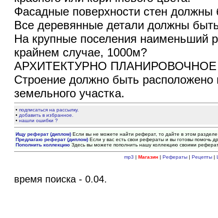
Фасадные поверхности стен должны 
Все деревянные детали должны быть
На крупные поселения наименьший ра
крайнем случае, 1000м?
АРХИТЕКТУРНО ПЛАНИРОВОЧНОЕ
Строение должно быть расположено н
земельного участка.
•
подписаться на рассылку.
•
добавить в избранное.
•
нашли ошибки ?
Ищу реферат (диплом)
Если вы не можете найти реферат, то дайте в этом разделе
Предлагаю реферат (диплом)
Если у вас есть свои рефераты и вы готовы помочь др
Пополнить коллекцию
Здесь вы можете пополнить нашу коллекцию своими рефера
mp3
|
Магазин
|
Рефераты
|
Рецепты
|
время поиска - 0.04.