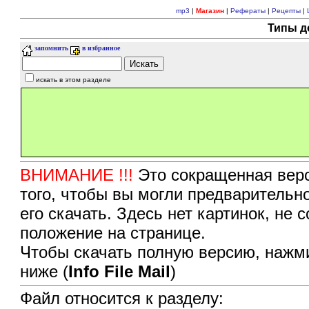
mp3
|
Магазин
|
Рефераты
|
Рецепты
|
Типы д
запомнить
в избранное
искать в этом разделе
ВНИМАНИЕ !!!
Это сокращенная верс
того, чтобы вы могли предварительн
его скачать. Здесь нет картинок, не
положение на странице.
Чтобы скачать полную версию, нажми
ниже (
Info File Mail
)
Файл относится к разделу: