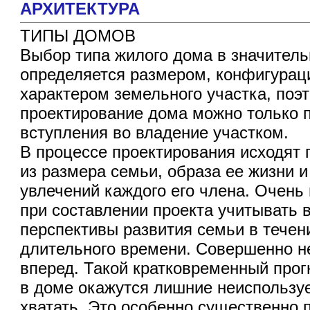
АРХИТЕКТУРА
ТИПЫ ДОМОВ
Выбор типа жилого дома в значител
определяется размером, конфигурац
характером земельного участка, поэ
проектирование дома можно только 
вступления во владение участком.
В процессе проектирования исходят 
из размера семьи, образа ее жизни и
увлечений каждого его члена. Очень
при составлении проекта учитывать
перспективы развития семьи в течен
длительного времени. Совершенно не
вперед. Такой кратковременный прогн
в доме окажутся лишние неиспользуе
хватать, Это особенно существенно 