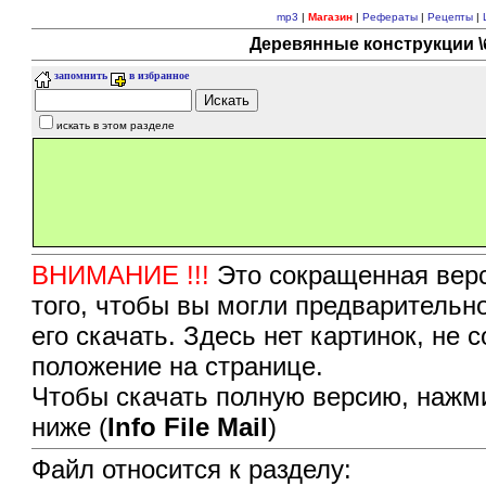
mp3
|
Магазин
|
Рефераты
|
Рецепты
|
Деревянные конструкции \б
запомнить
в избранное
искать в этом разделе
ВНИМАНИЕ !!!
Это сокращенная верс
того, чтобы вы могли предварительн
его скачать. Здесь нет картинок, не
положение на странице.
Чтобы скачать полную версию, нажми
ниже (
Info File Mail
)
Файл относится к разделу: