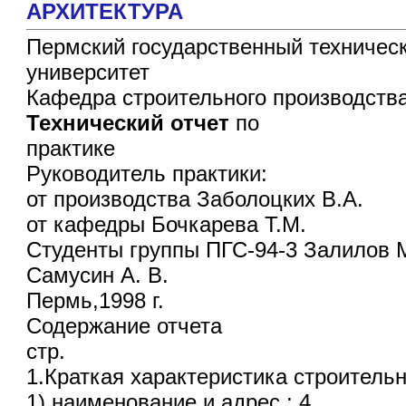
АРХИТЕКТУРА
Пермский государственный техничес
университет
Кафедра строительного производств
Технический
отчет
по
практике
Руководитель практики:
от производства Заболоцких В.А.
от кафедры Бочкарева Т.М.
Студенты группы ПГС-94-3 Залилов М
Самусин А. В.
Пермь,1998 г.
Содержание отчета
стр.
1.Краткая характеристика строительн
1) наименование и адрес ; 4