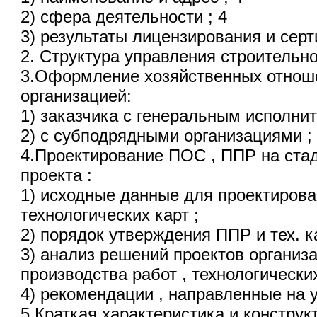
2) сфера деятельности ; 4
3) результаты лицензирования и сер
2. Структура управления строительн
3.Оформление хозяйственных отноше
организацией:
1) заказчика с генеральным исполнит
2) с субподрядными организациями ;
4.Проектирование ПОС , ППР на стад
проекта :
1) исходные данные для проектирова
технологических карт ;
2) порядок утверждения ППР и тех. ка
3) анализ решений проектов организа
производства работ , технологических
4) рекомендации , направленные на 
5.Краткая характеристика и констру