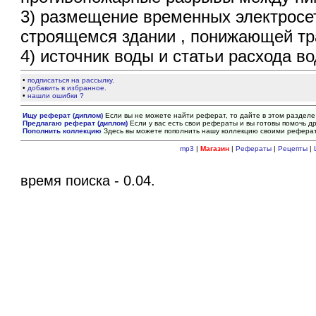
3) размещение временных электросет
строящемся здании , понижающей тра
4) источник воды и статьи расхода во
•
подписаться на рассылку.
•
добавить в избранное.
•
нашли ошибки ?
Ищу реферат (диплом)
Если вы не можете найти реферат, то дайте в этом разделе
Предлагаю реферат (диплом)
Если у вас есть свои рефераты и вы готовы помочь др
Пополнить коллекцию
Здесь вы можете пополнить нашу коллекцию своими рефера
mp3
|
Магазин
|
Рефераты
|
Рецепты
|
время поиска - 0.04.