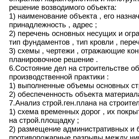
решение возводимого объекта:
1) наименование объекта , его назна
принадлежность , адрес ;
2) перечень основных несущих и огр
тип фундаментов , тип кровли , пере
3) схемы , чертежи , отражающие кон
планировочное решение .
6.Состояние дел на строительстве об
производственной практики :
1) выполненные объемы основных ст
2) обеспеченность объекта материал
7.Анализ строй.ген.плана на строител
1) схема временных дорог , их покры
на строй.площадку ;
2) размещение административных и 
противопожарные разрывы между ни