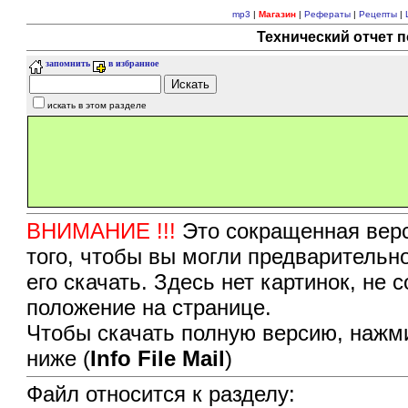
mp3
|
Магазин
|
Рефераты
|
Рецепты
|
Технический отчет п
запомнить
в избранное
искать в этом разделе
ВНИМАНИЕ !!!
Это сокращенная верс
того, чтобы вы могли предварительн
его скачать. Здесь нет картинок, не
положение на странице.
Чтобы скачать полную версию, нажми
ниже (
Info File Mail
)
Файл относится к разделу: