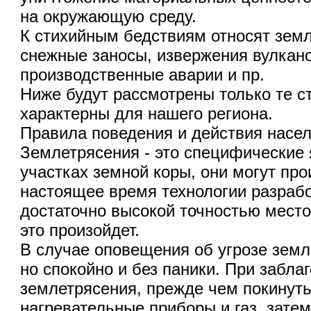
на окружающую среду.
К стихийным бедствиям относят земл
снежные заносы, извержения вулкано
производственные аварии и пр.
Ниже будут рассмотрены только те с
характерны для нашего региона.
Правила поведения и действия насел
Землетрясения - это специфические
участках земной коры, они могут прои
настоящее время технологии разраб
достаточно высокой точностью место 
это произойдет.
В случае оповещения об угрозе земл
но спокойно и без паники. При забл
землетрясения, прежде чем покинуть
нагревательные приборы и газ, затем