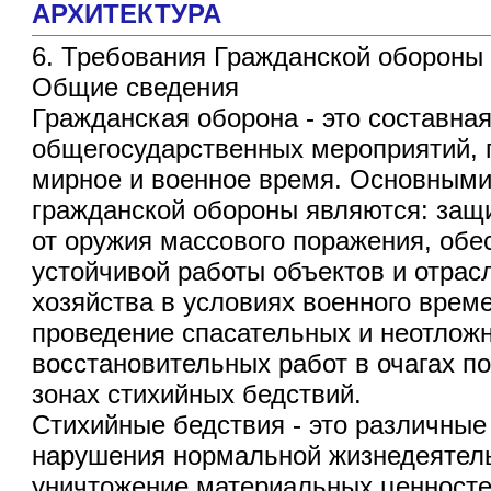
АРХИТЕКТУРА
6. Требования Гражданской обороны
Общие сведения
Гражданская оборона - это составная
общегосударственных мероприятий,
мирное и военное время. Основным
гражданской обороны являются: защ
от оружия массового поражения, обе
устойчивой работы объектов и отрас
хозяйства в условиях военного врем
проведение спасательных и неотлож
восстановительных работ в очагах п
зонах стихийных бедствий.
Стихийные бедствия - это различны
нарушения нормальной жизнедеятель
уничтожение материальных ценносте