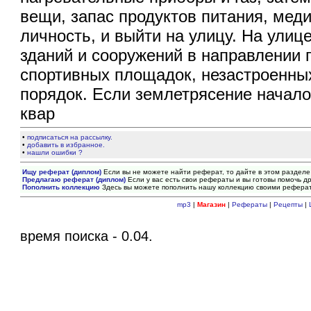
вещи, запас продуктов питания, ме
личность, и выйти на улицу. На улиц
зданий и сооружений в направлении 
спортивных площадок, незастроенны
порядок. Если землетрясение начало
квар
•
подписаться на рассылку.
•
добавить в избранное.
•
нашли ошибки ?
Ищу реферат (диплом)
Если вы не можете найти реферат, то дайте в этом разделе
Предлагаю реферат (диплом)
Если у вас есть свои рефераты и вы готовы помочь др
Пополнить коллекцию
Здесь вы можете пополнить нашу коллекцию своими рефера
mp3
|
Магазин
|
Рефераты
|
Рецепты
|
время поиска - 0.04.