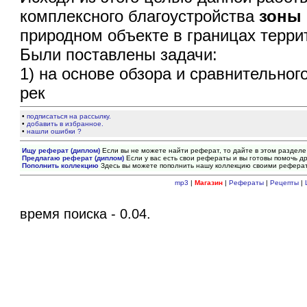
комплексного благоустройства
зоны
природном объекте в границах терри
Были поставлены задачи:
1) на основе обзора и сравнительно
рек
•
подписаться на рассылку.
•
добавить в избранное.
•
нашли ошибки ?
Ищу реферат (диплом)
Если вы не можете найти реферат, то дайте в этом разделе
Предлагаю реферат (диплом)
Если у вас есть свои рефераты и вы готовы помочь др
Пополнить коллекцию
Здесь вы можете пополнить нашу коллекцию своими рефера
mp3
|
Магазин
|
Рефераты
|
Рецепты
|
время поиска - 0.04.