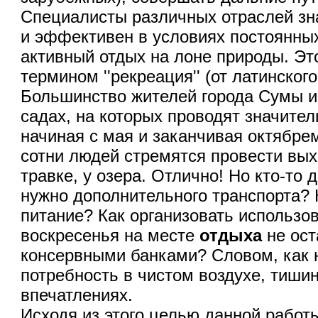
Специалисты различных отраслей зн
и эффективен в условиях постоянных
активный отдых на лоне природы. Эт
термином ''рекреация'' (от латинског
Большинство жителей города Сумы и
садах, на которых проводят значите
начиная с мая и заканчивая октябре
сотни людей стремятся провести вых
травке, у озера. Отлично! Но кто-то 
нужно дополнительного транспорта? 
питание? Как организовать использо
воскресенья на месте
отдыха
не ост
консервными банками? Словом, как 
потребность в чистом воздухе, тиши
впечатлениях.
Исходя из этого целью данной работ