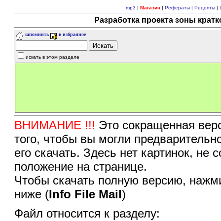
mp3
|
Магазин
|
Рефераты
|
Рецепты
|
Разработка проекта зоны кратк
запомнить
в избранное
искать в этом разделе
ВНИМАНИЕ !!!
Это сокращенная верс
того, чтобы вы могли предварительн
его скачать. Здесь нет картинок, не
положение на странице.
Чтобы скачать полную версию, нажми
ниже (
Info File Mail
)
Файл относится к разделу: