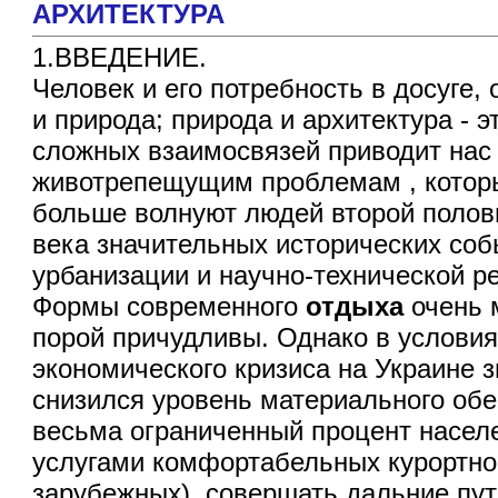
АРХИТЕКТУРА
1.ВВЕДЕНИЕ.
Человек и его потребность в досуге, 
и природа; природа и архитектура - э
сложных взаимосвязей приводит нас
животрепещущим проблемам , котор
больше волнуют людей второй полови
века значительных исторических соб
урбанизации и научно-технической р
Формы современного
отдыха
очень 
порой причудливы. Однако в услови
экономического кризиса на Украине 
снизился уровень материального обе
весьма ограниченный процент насел
услугами комфортабельных курортно
зарубежных), совершать дальние пут