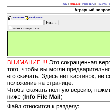
mp3
|
Магазин
|
Рефераты
|
Рецепты
|
Аграрный вопрос 
запомнить
в избранное
искать в этом разделе
ВНИМАНИЕ !!!
Это сокращенная верс
того, чтобы вы могли предварительн
его скачать. Здесь нет картинок, не
положение на странице.
Чтобы скачать полную версию, нажми
ниже (
Info File Mail
)
Файл относится к разделу: