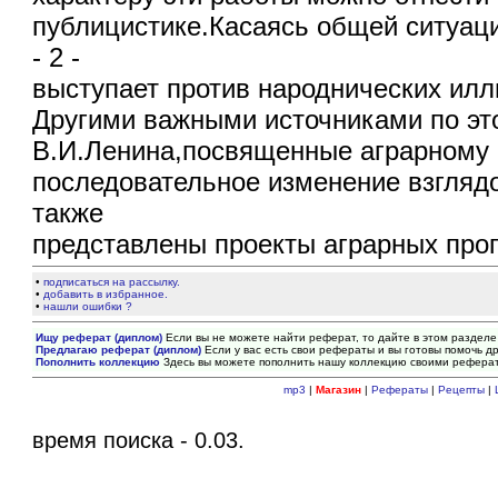
публицистике.Касаясь общей ситуаци
- 2 -
выступает против народнических илл
Другими важными источниками по эт
В.И.Ленина,посвященные аграрному 
последовательное изменение взгляд
также
представлены проекты аграрных про
•
подписаться на рассылку.
•
добавить в избранное.
•
нашли ошибки ?
Ищу реферат (диплом)
Если вы не можете найти реферат, то дайте в этом разделе
Предлагаю реферат (диплом)
Если у вас есть свои рефераты и вы готовы помочь др
Пополнить коллекцию
Здесь вы можете пополнить нашу коллекцию своими рефера
mp3
|
Магазин
|
Рефераты
|
Рецепты
|
время поиска - 0.03.