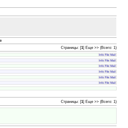
0
Страницы: [
1
] Еще >> (Всего: 1)
Info
File
Mail
Info
File
Mail
Info
File
Mail
Info
File
Mail
Info
File
Mail
Info
File
Mail
Страницы: [
1
] Еще >> (Всего: 1)