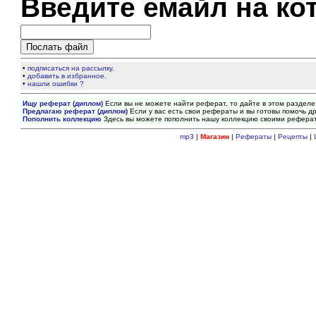
Введите емайл на ко
•
подписаться на рассылку.
•
добавить в избранное.
•
нашли ошибки ?
Ищу реферат (диплом)
Если вы не можете найти реферат, то дайте в этом разделе
Предлагаю реферат (диплом)
Если у вас есть свои рефераты и вы готовы помочь др
Пополнить коллекцию
Здесь вы можете пополнить нашу коллекцию своими рефера
mp3
|
Магазин
|
Рефераты
|
Рецепты
|