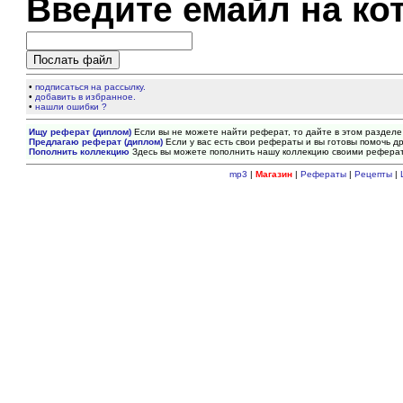
Введите емайл на ко
•
подписаться на рассылку.
•
добавить в избранное.
•
нашли ошибки ?
Ищу реферат (диплом)
Если вы не можете найти реферат, то дайте в этом разделе
Предлагаю реферат (диплом)
Если у вас есть свои рефераты и вы готовы помочь др
Пополнить коллекцию
Здесь вы можете пополнить нашу коллекцию своими рефера
mp3
|
Магазин
|
Рефераты
|
Рецепты
|