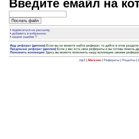
Введите емайл на ко
•
подписаться на рассылку.
•
добавить в избранное.
•
нашли ошибки ?
Ищу реферат (диплом)
Если вы не можете найти реферат, то дайте в этом разделе
Предлагаю реферат (диплом)
Если у вас есть свои рефераты и вы готовы помочь др
Пополнить коллекцию
Здесь вы можете пополнить нашу коллекцию своими рефера
mp3
|
Магазин
|
Рефераты
|
Рецепты
|