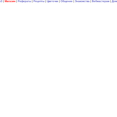
p3
|
Магазин
|
Рефераты
|
Рецепты
|
Цветочки
|
Общение
|
Знакомства
|
Вебмастерам
|
Дом