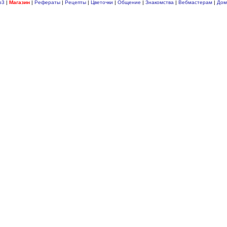
p3
|
Магазин
|
Рефераты
|
Рецепты
|
Цветочки
|
Общение
|
Знакомства
|
Вебмастерам
|
Дом