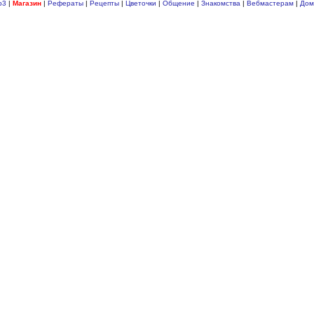
p3
|
Магазин
|
Рефераты
|
Рецепты
|
Цветочки
|
Общение
|
Знакомства
|
Вебмастерам
|
Дом