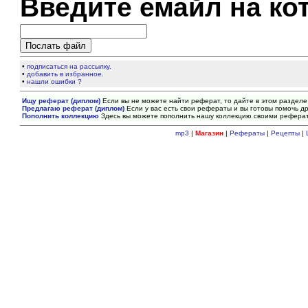
Введите емайл на ко
•
подписаться на рассылку.
•
добавить в избранное.
•
нашли ошибки ?
Ищу реферат (диплом)
Если вы не можете найти реферат, то дайте в этом разделе
Предлагаю реферат (диплом)
Если у вас есть свои рефераты и вы готовы помочь др
Пополнить коллекцию
Здесь вы можете пополнить нашу коллекцию своими рефера
mp3
|
Магазин
|
Рефераты
|
Рецепты
|